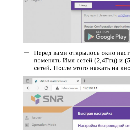
Перед вами открылось окно наст
поменять Имя сетей (2,4Ггц) и (
сетей. После этого нажать на кн