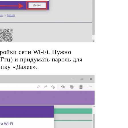
ройки сети Wi-Fi. Нужно
5Ггц) и придумать пароль для
опку «Далее».