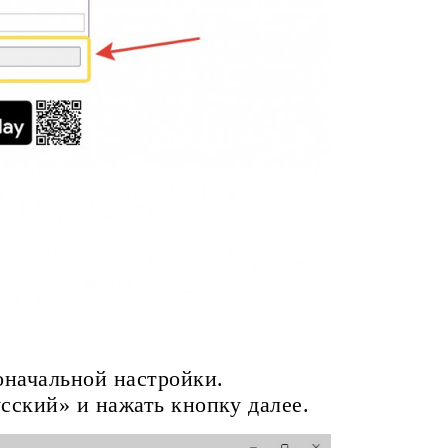
оначальной настройки.
сский» и нажать кнопку далее.