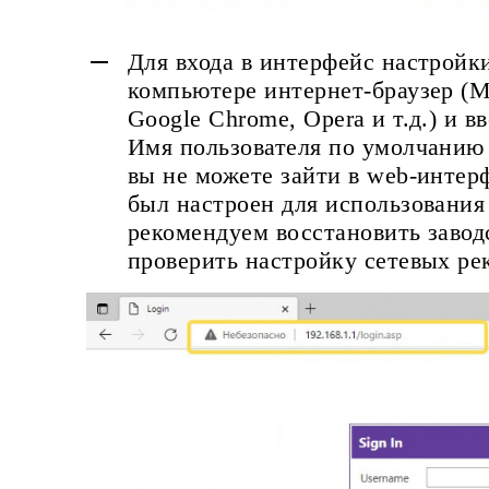
Для входа в интерфейс настройк
компьютере интернет-браузер (Mic
Google Chrome, Opera и т.д.) и в
Имя пользователя по умолчанию 
вы не можете зайти в web-интер
был настроен для использования 
рекомендуем восстановить завод
проверить настройку сетевых ре