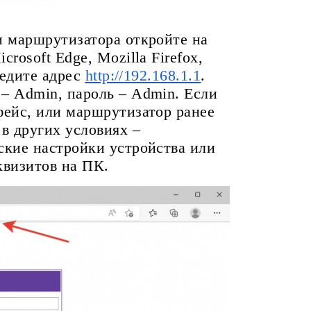
и маршрутизатора откройте на
rosoft Edge, Mozilla Firefox,
ведите адрес
http://192.168.1.1
.
– Admin, пароль – Admin. Если
фейс, или маршрутизатор ранее
в других условиях –
ские настройки устройства или
квизитов на ПК.