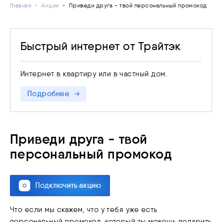
Главная
Акции
Приведи друга - твой персональный промокод
устранения нарушений на основании п. 3 ст. 44
Федерального закона от 07.07.2003 N 126-ФЗ «О
связи»
Быстрый интернет от Трайтэк
Интернет в квартиру или в частный дом.
Подробнее
Приведи друга - твой
персональный промокод
Подключить акцию
Что если мы скажем, что у тебя уже есть
персональный промокод, который ты можешь подарить